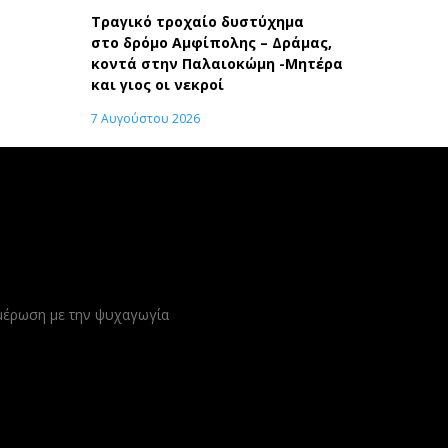
Τραγικό τροχαίο δυστύχημα
στο δρόμο Αμφίπολης – Δράμας,
κοντά στην Παλαιοκώμη -Μητέρα
και γιος οι νεκροί
7 Αυγούστου 2026
ημέρωση με την ψυχαγωγία