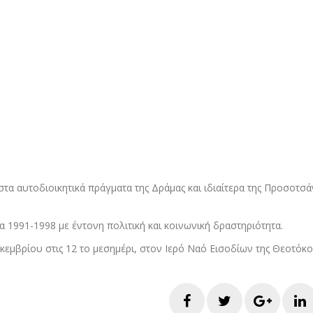
 αυτοδιοικητικά πράγματα της Δράμας και ιδιαίτερα της Προσοτσάν
 1991-1998 με έντονη πολιτική και κοινωνική δραστηριότητα.
κεμβρίου στις 12 το μεσημέρι, στον Ιερό Ναό Εισοδίων της Θεοτόκ
Facebook
Twitter
Googl
L