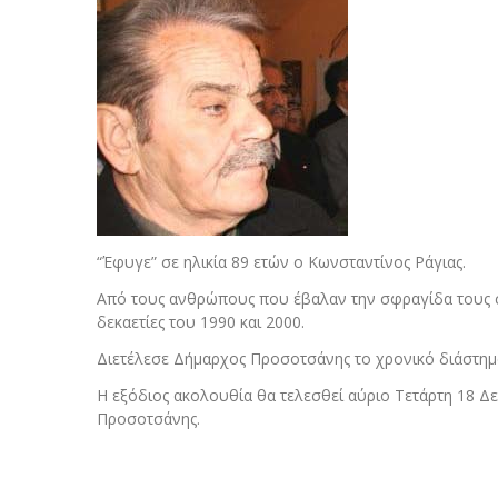
“Έφυγε” σε ηλικία 89 ετών ο Κωνσταντίνος Ράγιας.
Από τους ανθρώπους που έβαλαν την σφραγίδα τους στα
δεκαετίες του 1990 και 2000.
Διετέλεσε Δήμαρχος Προσοτσάνης το χρονικό διάστημα
Η εξόδιος ακολουθία θα τελεσθεί αύριο Τετάρτη 18 Δε
Προσοτσάνης.