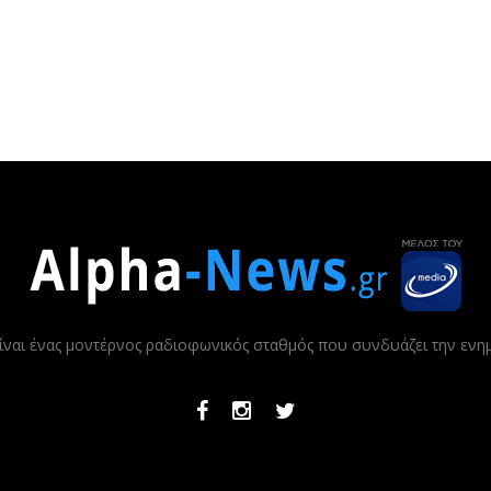
ίναι ένας μοντέρνος ραδιοφωνικός σταθμός που συνδυάζει την εν
Facebook
Instagram
Twitter