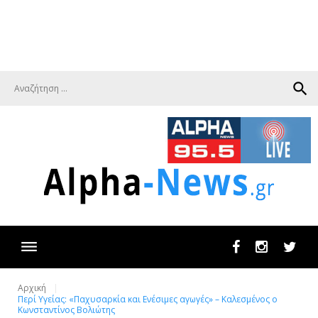
search
Facebook
Instagram
Twit
Αρχική
Περί Υγείας: «Παχυσαρκία και Ενέσιμες αγωγές» – Καλεσμένος ο
Κωνσταντίνος Βολιώτης