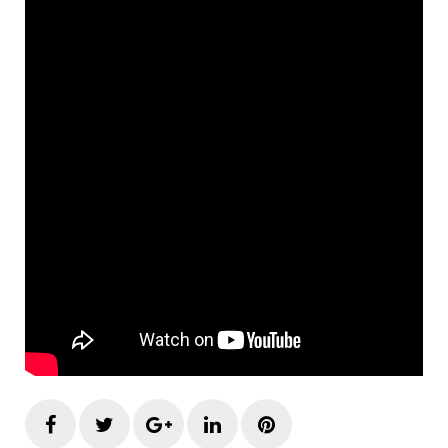
Facebook
Twitter
Google+
LinkedIn
Pinterest