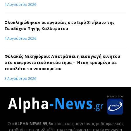
4 Αυγούστου 2026
Ολοκληρώθηκαν οι εργασίες στο Ιερό Σπήλαιο της
Ζωοδόχου Πηγής Καλλιφύτου
4 Αυγούστου 2026
Φυλακές Νικηφόρου: Απετράπει η εισαγωγή κινητού
στο σωφρονιστικό κατάστημα – Ήταν κρυμμένο σε
τουαλέτα το νοσοκομείου
3 Αυγούστου 2026
Ο
«ALPHA NEWS 95,5»
είναι ένας μοντέρνος ραδιοφωνικός
σταθμός που συνδυάζει την ενημέρωση με την ψυχαγωγία