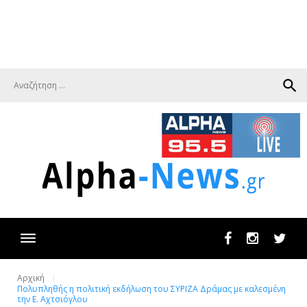
search
Facebook
Instagram
Twit
Αρχική
Πολυπληθής η πολιτική εκδήλωση του ΣΥΡΙΖΑ Δράμας με καλεσμένη
την Ε. Αχτσιόγλου