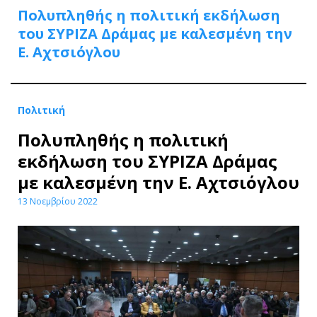
Πολυπληθής η πολιτική εκδήλωση
του ΣΥΡΙΖΑ Δράμας με καλεσμένη την
Ε. Αχτσιόγλου
Πολιτική
Πολυπληθής η πολιτική
εκδήλωση του ΣΥΡΙΖΑ Δράμας
με καλεσμένη την Ε. Αχτσιόγλου
13 Νοεμβρίου 2022