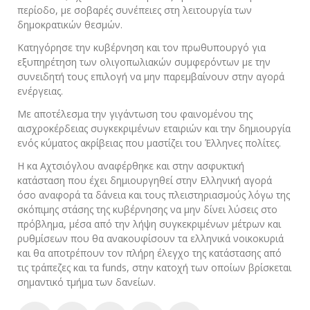
περίοδο, με σοβαρές συνέπειες στη λειτουργία των
δημοκρατικών θεσμών.
Κατηγόρησε την κυβέρνηση και τον πρωθυπουργό για
εξυπηρέτηση των ολιγοπωλιακών συμφερόντων με την
συνειδητή τους επιλογή να μην παρεμβαίνουν στην αγορά
ενέργειας.
Με αποτέλεσμα την γιγάντωση του φαινομένου της
αισχροκέρδειας συγκεκριμένων εταιριών και την δημιουργία
ενός κύματος ακρίβειας που μαστίζει του Έλληνες πολίτες.
Η κα Αχτσιόγλου αναφέρθηκε και στην ασφυκτική
κατάσταση που έχει δημιουργηθεί στην Ελληνική αγορά
όσο αναφορά τα δάνεια και τους πλειστηριασμούς λόγω της
σκόπιμης στάσης της κυβέρνησης να μην δίνει λύσεις στο
πρόβλημα, μέσα από την λήψη συγκεκριμένων μέτρων και
ρυθμίσεων που θα ανακουφίσουν τα ελληνικά νοικοκυριά
και θα αποτρέπουν τον πλήρη έλεγχο της κατάστασης από
τις τράπεζες και τα funds, στην κατοχή των οποίων βρίσκεται
σημαντικό τμήμα των δανείων.