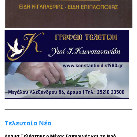
Τελευταία Νέα
Δράμα:Τελέστηκε ο Μέγας Εσπερινός και το Ιερό