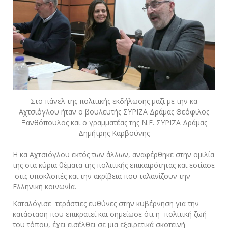
Στο πάνελ της πολιτικής εκδήλωσης μαζί με την κα
Αχτσιόγλου ήταν ο βουλευτής ΣΥΡΙΖΑ Δράμας Θεόφιλος
Ξανθόπουλος και ο γραμματέας της Ν.Ε. ΣΥΡΙΖΑ Δράμας
Δημήτρης Καρβούνης
Η κα Αχτσιόγλου εκτός των άλλων, αναφέρθηκε στην ομιλία
της στα κύρια θέματα της πολιτικής επικαιρότητας και εστίασε
στις υποκλοπές και την ακρίβεια που ταλανίζουν την
Ελληνική κοινωνία.
Καταλόγισε τεράστιες ευθύνες στην κυβέρνηση για την
κατάσταση που επικρατεί και σημείωσε ότι η πολιτική ζωή
του τόπου, έχει εισέλθει σε μια εξαιρετικά σκοτεινή