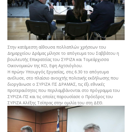
Στην κατάμεστη αίθουσα πολλαπλών χρήσεων του
Δημαρχείου Δράμας μίλησε το απόγευμα του Σαββάτου η
βουλευτής Επικρατείας του ΣΥΡΙΖΑ και Τομεάρχισσα
Οικονομικών της ΚΟ, Εφη Αχτσιόγλου.
Η πρώην Υπουργός Εργασίας, στις 6.30 το απόγευμα
ανέλυσε, στο πλαίσιο ανοιχτής πολιτικής εκδήλωσης που
διοργάνωσε ο ΣΥΡΙΖΑ ΠΣ ΔΡΑΜΑΣ, τις έξι εθνικές
προτεραιότητες που περιλαμβάνονται στο πρόγραμμα του
ΣΥΡΙΖΑ-ΠΣ και τις οποίες παρουσίασε ο Πρόεδρος του
ΣΥΡΙΖΑ Αλέξης Τσίπρας στην ομιλία του στη ΔΕΘ.