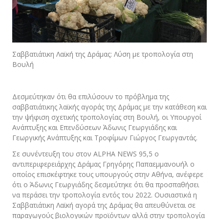
Σαββατιάτικη Λαϊκή της Δράμας: Λύση με τροπολογία στη
Βουλή
Δεσμεύτηκαν ότι θα επιλύσουν το πρόβλημα της
σαββατιάτικης λαϊκής αγοράς της Δράμας με την κατάθεση και
την ψήφιση σχετικής τροπολογίας στη Βουλή, οι Υπουργοί
Ανάπτυξης και Επενδύσεων Άδωνις Γεωργιάδης και
Γεωργικής Ανάπτυξης και Τροφίμων Γιώργος Γεωργαντάς.
Σε συνέντευξη του στον ALPHA NEWS 95,5 ο
αντιπεριφερειάρχης Δράμας Γρηγόρης Παπαεμμανουήλ ο
οποίος επισκέφτηκε τους υπουργούς στην Αθήνα, ανέφερε
ότι ο Άδωνις Γεωργιάδης δεσμεύτηκε ότι θα προσπαθήσει
να περάσει την τροπολογία εντός του 2022. Ουσιαστικά η
Σαββατιάτικη Λαϊκή αγορά της Δράμας θα απευθύνεται σε
παραγωγούς βιολογικών προϊόντων αλλά στην τροπολογία