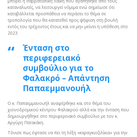
μπορεί η σαββατιάτικη λαϊκή που αγαπήθηκε από τους
καταναλωτές, να λειτουργεί νόμιμα ενώ σημείωσε ότι
καταβάλλεται προσπάθεια να περάσει το θέμα σε
τροπολογία που θα κατατεθεί προς ψήφιση στη βουλή
εντός του τρέχοντος έτους και να μην μείνει η υπόθεση στο
2023.
Ένταση στο
περιφερειακό
συμβούλιο για το
Φαλακρό – Απάντηση
Παπαεμμανουήλ
Ο κ. Παπαεμμανουήλ αναφέρθηκε και στο θέμα του
χιονοδρομικού κέντρου Φαλακρού αλλά και την ένταση που
δημιουργήθηκε στο περιφερειακό συμβούλιο με τον κ.
Αργύρη Πατακάκη.
Τόνισε πως έφτασε να πει τη λέξη «καραγκιοζιλίκια» για την