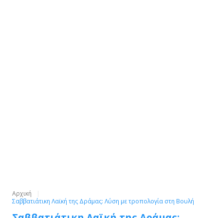
Αρχική
Σαββατιάτικη Λαϊκή της Δράμας: Λύση με τροπολογία στη Βουλή
Σαββατιάτικη Λαϊκή της Δράμας: