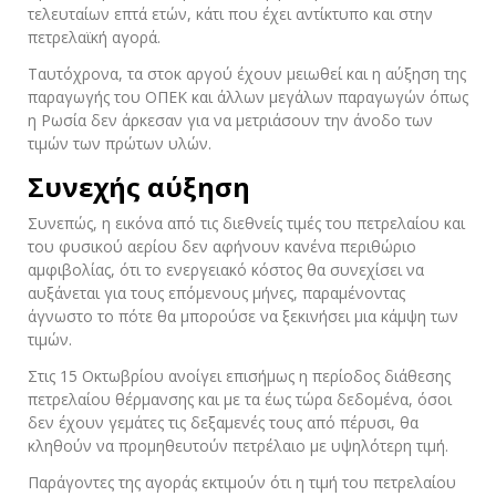
τελευταίων επτά ετών, κάτι που έχει αντίκτυπο και στην
πετρελαϊκή αγορά.
Ταυτόχρονα, τα στοκ αργού έχουν μειωθεί και η αύξηση της
παραγωγής του ΟΠΕΚ και άλλων μεγάλων παραγωγών όπως
η Ρωσία δεν άρκεσαν για να μετριάσουν την άνοδο των
τιμών των πρώτων υλών.
Συνεχής αύξηση
Συνεπώς, η εικόνα από τις διεθνείς τιμές του πετρελαίου και
του φυσικού αερίου δεν αφήνουν κανένα περιθώριο
αμφιβολίας, ότι το ενεργειακό κόστος θα συνεχίσει να
αυξάνεται για τους επόμενους μήνες, παραμένοντας
άγνωστο το πότε θα μπορούσε να ξεκινήσει μια κάμψη των
τιμών.
Στις 15 Οκτωβρίου ανοίγει επισήμως η περίοδος διάθεσης
πετρελαίου θέρμανσης και με τα έως τώρα δεδομένα, όσοι
δεν έχουν γεμάτες τις δεξαμενές τους από πέρυσι, θα
κληθούν να προμηθευτούν πετρέλαιο με υψηλότερη τιμή.
Παράγοντες της αγοράς εκτιμούν ότι η τιμή του πετρελαίου