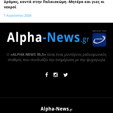
Δράμας, κοντά στην Παλαιοκώμη -Μητέρα και γιος οι
νεκροί
7 Αυγούστου 2026
Ο
«ALPHA NEWS 95,5»
είναι ένας μοντέρνος ραδιοφωνικός
σταθμός που συνδυάζει την ενημέρωση με την ψυχαγωγία
Facebook
Instagram
Twitter