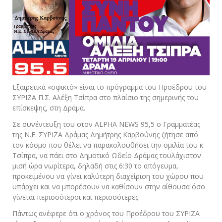
Εξαιρετικά «σφικτό» είναι το πρόγραμμα του Προέδρου του
ΣΥΡΙΖΑ Π.Σ. Αλέξη Τσίπρα στο πλαίσιο της σημερινής του
επίσκεψης, στη Δράμα.
Σε συνέντευξη του στον ALPHA NEWS 95,5 ο Γραμματέας
της Ν.Ε. ΣΥΡΙΖΑ Δράμας Δημήτρης Καρβούνης ζήτησε από
τον κόσμο που θέλει να παρακολουθήσει την ομιλία του κ.
Τσίπρα, να πάει στο Δημοτικό Ωδείο Δράμας τουλάχιστον
μισή ώρα νωρίτερα, δηλαδή στις 6:30 το απόγευμα,
προκειμένου να γίνει καλύτερη διαχείριση του χώρου που
υπάρχει και να μπορέσουν να καθίσουν στην αίθουσα όσο
γίνεται περισσότεροι και περισσότερες.
Πάντως ανέφερε ότι ο χρόνος του Προέδρου του ΣΥΡΙΖΑ