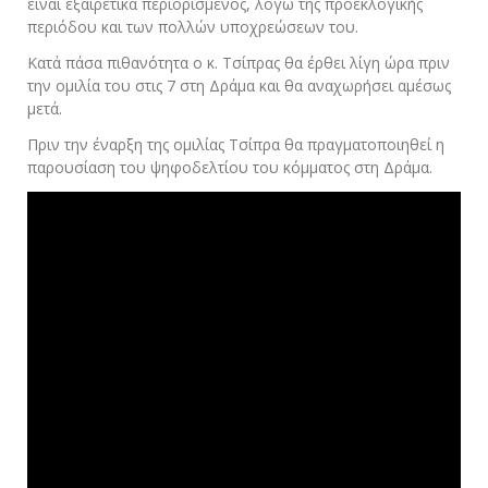
είναι εξαιρετικά περιορισμένος, λόγω της προεκλογικής
περιόδου και των πολλών υποχρεώσεων του.
Κατά πάσα πιθανότητα ο κ. Τσίπρας θα έρθει λίγη ώρα πριν
την ομιλία του στις 7 στη Δράμα και θα αναχωρήσει αμέσως
μετά.
Πριν την έναρξη της ομιλίας Τσίπρα θα πραγματοποιηθεί η
παρουσίαση του ψηφοδελτίου του κόμματος στη Δράμα.