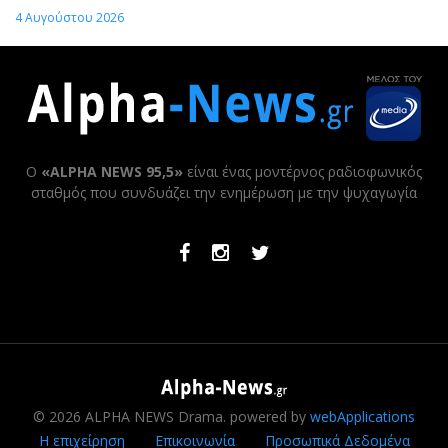
4 Αυγούστου 2026
Ο
«ALPHA NEWS 95,5»
είναι ένας μοντέρνος ραδιοφωνικός
σταθμός που συνδυάζει την ενημέρωση με την ψυχαγωγία
Facebook
Instagram
Twitter
© 2026 ALPHA NEWS Drama. powered by
webApplications
Η επιχείρηση
Επικοινωνία
Προσωπικά Δεδομένα