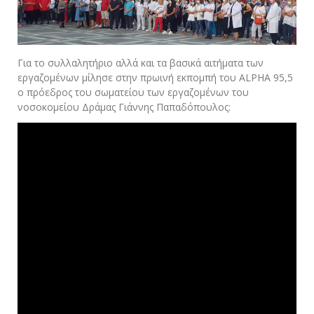
Για το συλλαλητήριο αλλά και τα βασικά αιτήματα των
εργαζομένων μίλησε στην πρωινή εκπομπή του ALPHA 95,5
o πρόεδρος του σωματείου των εργαζομένων του
νοσοκομείου Δράμας Γιάννης Παπαδόπουλος: