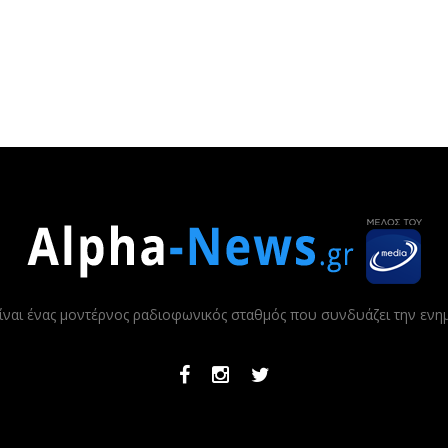
ίναι ένας μοντέρνος ραδιοφωνικός σταθμός που συνδυάζει την εν
Facebook
Instagram
Twitter