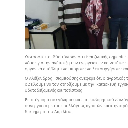
Ωστόσο και οι δύο τόνισαν ότι είναι ζωτικής σημασίας
νόμος για την ανάπτυξη των ενεργειακών κοινοτήτων,
οργανικά απόβλητα να μπορούν να λειτουργήσουν και
Ο Αλέξανδρος Τσιαμπούσης ανέφερε ότι ο αγροτικός το
οφείλουμε να τον στηρίξουμε με την κατασκευή εγγε
υδατοδεξαμενές και ποτίστρες.
Επιστέγασμα του γόνιμου και εποικοδομητικού διαλόγ
συνεργασία με τους συλλόγους αγροτών και κτηνοτρόφ
δεκαήμερο του Απριλίου.