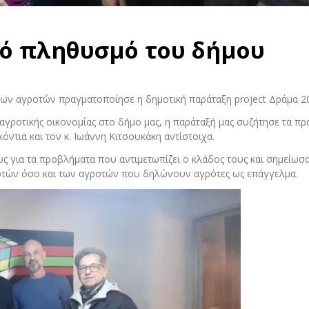
κό πληθυσμό του δήμου
ων αγροτών πραγματοποίησε η δημοτική παράταξη project Δράμα 2
αγροτικής οικονομίας στο δήμο μας, η παράταξή μας συζήτησε τα π
ντια και τον κ. Ιωάννη Κιτσουκάκη αντίστοιχα.
υς για τα προβλήματα που αντιμετωπίζει ο κλάδος τους και σημείωσα
οτών όσο και των αγροτών που δηλώνουν αγρότες ως επάγγελμα.