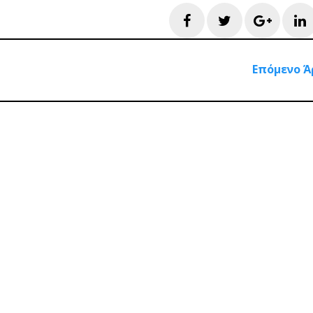
Facebook
Twitter
Googl
L
Επόμενο Ά