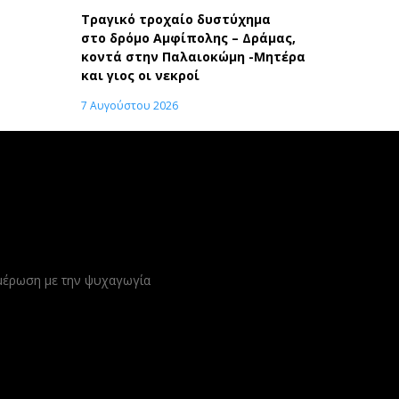
Τραγικό τροχαίο δυστύχημα
στο δρόμο Αμφίπολης – Δράμας,
κοντά στην Παλαιοκώμη -Μητέρα
και γιος οι νεκροί
7 Αυγούστου 2026
ημέρωση με την ψυχαγωγία