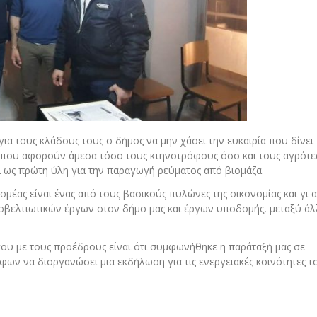
 για τους κλάδους τους ο δήμος να μην χάσει την ευκαιρία που δίνει
 που αφορούν άμεσα τόσο τους κτηνοτρόφους όσο και τους αγρότες
 ως πρώτη ύλη για την παραγωγή ρεύματος από βιομάζα.
μέας είναι ένας από τους βασικούς πυλώνες της οικονομίας και γι 
ιοβελτιωτικών έργων στον δήμο μας και έργων υποδομής, μεταξύ ά
ου με τους προέδρους είναι ότι συμφωνήθηκε η παράταξή μας σε
ων να διοργανώσει μια εκδήλωση για τις ενεργειακές κοινότητες τ