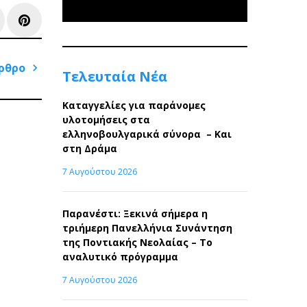
e+
inkedIn
Pinterest
ρθρο
Τελευταία Νέα
Next
Καταγγελίες για παράνομες
Post
υλοτομήσεις στα
ελληνοβουλγαρικά σύνορα – Και
στη Δράμα
7 Αυγούστου 2026
Παρανέστι: Ξεκινά σήμερα η
τριήμερη Πανελλήνια Συνάντηση
της Ποντιακής Νεολαίας – Το
αναλυτικό πρόγραμμα
7 Αυγούστου 2026