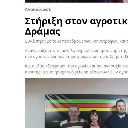
Ανακοίνωση
Στήριξη στον αγροτι
Δράμας
Συνάντηση με τους προέδρους των κτηνοτρόφων και τ
Αναγνωρίζοντας τη μεγάλη σημασία και προσφορά της 
των αγροτών και των κτηνοτρόφων με τον κ. Χρήστο Γκό
Και οι δύο εξέφρασαν την αγωνία και την ανησυχία το
παρατηρείται ανησυχητική μείωση τόσο των νέων αγρ