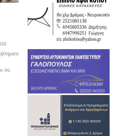
020.
ροβλήματα
ν ότι