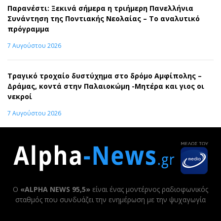
Παρανέστι: Ξεκινά σήμερα η τριήμερη Πανελλήνια
Συνάντηση της Ποντιακής Νεολαίας – Το αναλυτικό
πρόγραμμα
7 Αυγούστου 2026
Τραγικό τροχαίο δυστύχημα στο δρόμο Αμφίπολης –
Δράμας, κοντά στην Παλαιοκώμη -Μητέρα και γιος οι
νεκροί
7 Αυγούστου 2026
Ο
«ALPHA NEWS 95,5»
είναι ένας μοντέρνος ραδιοφωνικός
σταθμός που συνδυάζει την ενημέρωση με την ψυχαγωγία