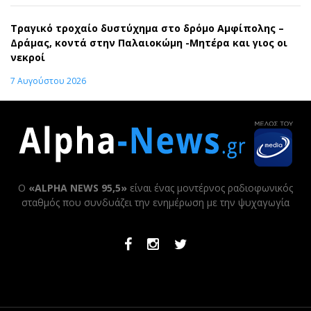
Τραγικό τροχαίο δυστύχημα στο δρόμο Αμφίπολης –
Δράμας, κοντά στην Παλαιοκώμη -Μητέρα και γιος οι
νεκροί
7 Αυγούστου 2026
Ο
«ALPHA NEWS 95,5»
είναι ένας μοντέρνος ραδιοφωνικός
σταθμός που συνδυάζει την ενημέρωση με την ψυχαγωγία
Facebook
Instagram
Twitter