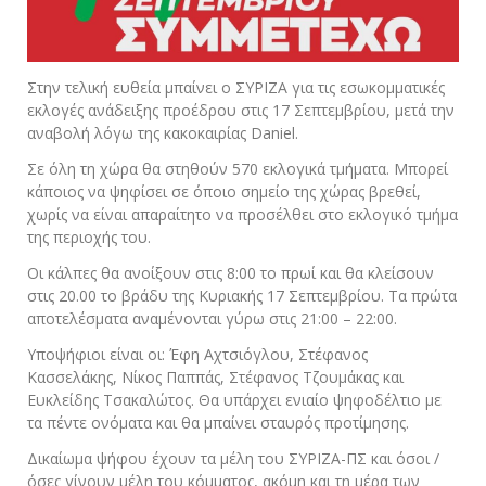
Στην τελική ευθεία μπαίνει ο ΣΥΡΙΖΑ για τις εσωκομματικές
εκλογές ανάδειξης προέδρου στις 17 Σεπτεμβρίου, μετά την
αναβολή λόγω της κακοκαιρίας Daniel.
Σε όλη τη χώρα θα στηθούν 570 εκλογικά τμήματα. Μπορεί
κάποιος να ψηφίσει σε όποιο σημείο της χώρας βρεθεί,
χωρίς να είναι απαραίτητο να προσέλθει στο εκλογικό τμήμα
της περιοχής του.
Οι κάλπες θα ανοίξουν στις 8:00 το πρωί και θα κλείσουν
στις 20.00 το βράδυ της Κυριακής 17 Σεπτεμβρίου. Τα πρώτα
αποτελέσματα αναμένονται γύρω στις 21:00 – 22:00.
Υποψήφιοι είναι οι: Έφη Αχτσιόγλου, Στέφανος
Κασσελάκης, Νίκος Παππάς, Στέφανος Τζουμάκας και
Ευκλείδης Τσακαλώτος. Θα υπάρχει ενιαίο ψηφοδέλτιο με
τα πέντε ονόματα και θα μπαίνει σταυρός προτίμησης.
Δικαίωμα ψήφου έχουν τα μέλη του ΣΥΡΙΖΑ-ΠΣ και όσοι /
όσες γίνουν μέλη του κόμματος, ακόμη και τη μέρα των