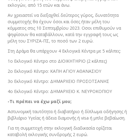
εκλογών, από 15 ετών και άνω.
Αν χρειαστεί να διεξαχθεί δεύτερος γύρος, δυνατότητα
συμμετοχής θα έχουν όσοι και όσες ήταν μέλη του
κόμματος στις 10 Σεπτεμβρίου 2023. Οσοι επιθυμούν να
ψηφίσουν θα καταβάλλουν, κατά την εγγραφή τους ως
μέλη του ΣΥΡΙΖΑ-ΠΣ, το ποσό των 2 ευρώ.
Στη Δράμα θα υπάρχουν 4 Εκλογικά Κέντρα με 5 κάλπες:
1ο Εκλογικό Κέντρο στο ΔΙΟΙΚΗΤΗΡΙΟ (2 κάλπες)
2ο Εκλογικό Κέντρο: ΚΑΠΗ ΑΓΙΟΥ ΑΘΑΝΑΣΙΟΥ
3ο Εκλογικό Κέντρο: ΔΗΜΑΡΧΕΙΟ ΠΡΟΣΟΤΣΑΝΗΣ
4ο Εκλογικό Κέντρο: ΔΗΜΑΡΧΕΙΟ Κ. ΝΕΥΡΟΚΟΠΙΟΥ
-Τι πρέπει να έχω μαζί μου;
Αστυνομική ταυτότητα ή διαβατήριο ή δίπλωμα οδήγησης ή
βιβλιάριο Υγείας ή άδεια διαμονής ή visa ή μπλε βεβαίωση.
Για τη συμμετοχή στην εκλογική διαδικασία ορίζεται
καταβολή εκλογικής συνδρομής 2 ευρώ.