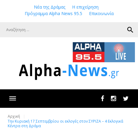
Skip
Νέα της Δράμας
Η επιχείρηση
to
Πρόγραμμα Alpha News 95.5
Επικοινωνία
content
search
Facebook
Instagram
Twit
Αρχική
Την Κυριακή 17 Σεπτεμβρίου οι εκλογές στον ΣΥΡΙΖΑ – 4 Εκλογικά
Κέντρα στη Δράμα