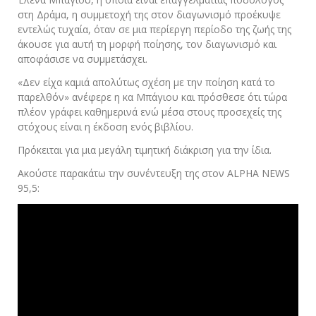
στη Δράμα, η συμμετοχή της στον διαγωνισμό προέκυψε
εντελώς τυχαία, όταν σε μια περίεργη περίοδο της ζωής της
άκουσε για αυτή τη μορφή ποίησης, τον διαγωνισμό και
αποφάσισε να συμμετάσχει.
«Δεν είχα καμιά απολύτως σχέση με την ποίηση κατά το
παρελθόν» ανέφερε η κα Μπάγιου και πρόσθεσε ότι τώρα
πλέον γράφει καθημερινά ενώ μέσα στους προσεχείς της
στόχους είναι η έκδοση ενός βιβλίου.
Πρόκειται για μια μεγάλη τιμητική διάκριση για την ίδια.
Ακούστε παρακάτω την συνέντευξη της στον ALPHA NEWS
95,5: