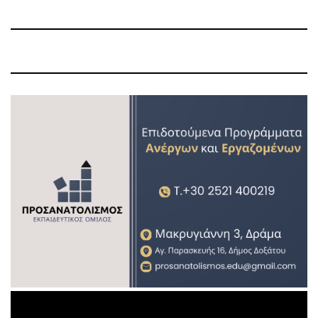
Post
Post