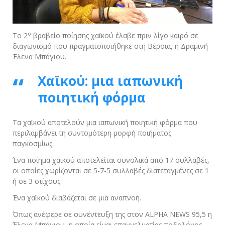
ο
Το 2
βραβείο ποίησης χαϊκού έλαβε πριν λίγο καιρό σε
διαγωνισμό που πραγματοποιήθηκε στη Βέροια, η Δραμινή
Έλενα Μπάγιου.
Χαϊκού: μια ιαπωνική
ποιητική φόρμα
Τα χαϊκού αποτελούν μια ιαπωνική ποιητική φόρμα που
περιλαμβάνει τη συντομότερη μορφή ποιήματος
παγκοσμίως.
Ένα ποίημα χαϊκού αποτελείται συνολικά από 17 συλλαβές,
οι οποίες χωρίζονται σε 5-7-5 συλλαβές διατεταγμένες σε 1
ή σε 3 στίχους.
Ένα χαϊκού διαβάζεται σε μια αναπνοή.
Όπως ανέφερε σε συνέντευξη της στον ALPHA NEWS 95,5 η
Έλενα Μπάγιου, η οποία είναι επαγγελματίας ποδολόγος