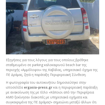
Εξηγήσεις για τους λόγους για τους οποίους βρέθηκε
σταθμευμένο σε parking καλοκαιρινού beach bar της
περιοχής «Αμμόλοφοι» της Καβάλας, υπηρεσιακό όχημα της
ΠΕ Δράμας, ζητά η παράταξη Περιφερειακή Σύνθεση.
Η φωτογραφία του αυτοκινήτου δημοσιεύτηκε στην
ιστοσελίδα
ergasia-press.gr
και η περιφερειακή παράταξη
με ανακοίνωση της με τίτλο «Κάποιοι από την Περιφέρεια
ΑΜΘ ξεκίνησαν διακοπές με υπηρεσιακά οχήματα και
συγκεκριμένα της ΠΕ Δράμας!» σημειώνει μεταξύ άλλων ότι