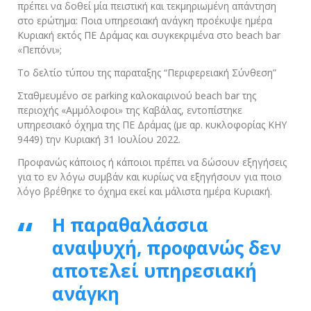
πρέπει να δοθεί μία πειστική και τεκμηριωμένη απάντηση
στο ερώτημα: Ποια υπηρεσιακή ανάγκη προέκυψε ημέρα
Κυριακή εκτός ΠΕ Δράμας και συγκεκριμένα στο beach bar
«Πεπόνι»;
Το δελτίο τύπου της παραταξης “Περιφερειακή Σύνθεση”
Σταθμευμένο σε parking καλοκαιρινού beach bar της
περιοχής «Αμμόλοφοι» της Καβάλας, εντοπίστηκε
υπηρεσιακό όχημα της ΠΕ Δράμας (με αρ. κυκλοφορίας ΚΗΥ
9449) την Κυριακή 31 Ιουλίου 2022.
Προφανώς κάποιος ή κάποιοι πρέπει να δώσουν εξηγήσεις
για το εν λόγω συμβάν και κυρίως να εξηγήσουν για ποιο
λόγο βρέθηκε το όχημα εκεί και μάλιστα ημέρα Κυριακή.
Η παραθαλάσσια
αναψυχή, προφανώς δεν
αποτελεί υπηρεσιακή
ανάγκη