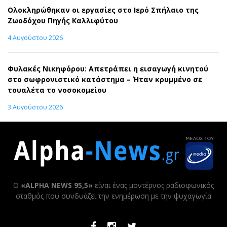
Ολοκληρώθηκαν οι εργασίες στο Ιερό Σπήλαιο της
Ζωοδόχου Πηγής Καλλιφύτου
4 Αυγούστου 2026
Φυλακές Νικηφόρου: Απετράπει η εισαγωγή κινητού
στο σωφρονιστικό κατάστημα – Ήταν κρυμμένο σε
τουαλέτα το νοσοκομείου
3 Αυγούστου 2026
Ο
«ALPHA NEWS 95,5»
είναι ένας μοντέρνος ραδιοφωνικός
σταθμός που συνδυάζει την ενημέρωση με την ψυχαγωγία