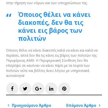
στην τήρηση των νόμων και των υποχρεώσεων της.
Όποιος θέλει να κάνει
διακοπές, δεν θα τις
κάνει εις βάρος των
πολιτών
Όποιος θέλει να κάνει διακοπές καλά να κάνει και καλά να
περάσει, αλλά δεν θα τις κάνει εις βάρος των πολιτών της
Περιφέρειας ΑΜΘ. Η Περιφερειακή Σύνθεση δεν θα
επιτρέψει σε κανέναν να κάνει πάρτι με τα λεφτά των
πολιτών ούτε και βόλτες άνευ λόγου με υπηρεσιακά
αυτοκίνητα!
Facebook
Twitter
Google+
LinkedIn
Pinterest
Πλοήγηση
Προηγούμενο Άρθρο
Επόμενο Άρθρο