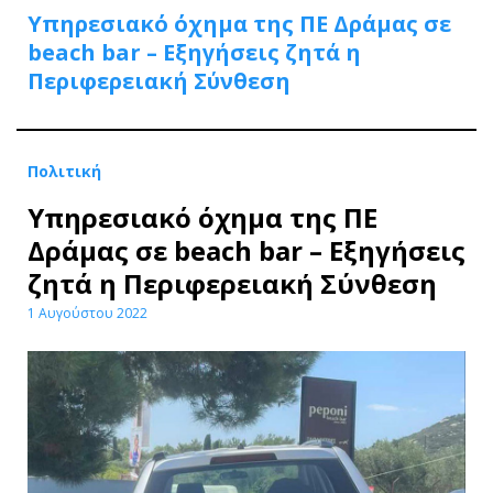
Υπηρεσιακό όχημα της ΠΕ Δράμας σε
beach bar – Εξηγήσεις ζητά η
Περιφερειακή Σύνθεση
Πολιτική
Υπηρεσιακό όχημα της ΠΕ
Δράμας σε beach bar – Εξηγήσεις
ζητά η Περιφερειακή Σύνθεση
1 Αυγούστου 2022