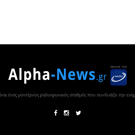
ίναι ένας μοντέρνος ραδιοφωνικός σταθμός που συνδυάζει την εν
Facebook
Instagram
Twitter