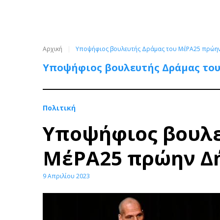
Αρχική
Υποψήφιος βουλευτής Δράμας του ΜέΡΑ25 πρώη
Υποψήφιος βουλευτής Δράμας του
Πολιτική
Υποψήφιος βουλε
ΜέΡΑ25 πρώην Δή
9 Απριλίου 2023