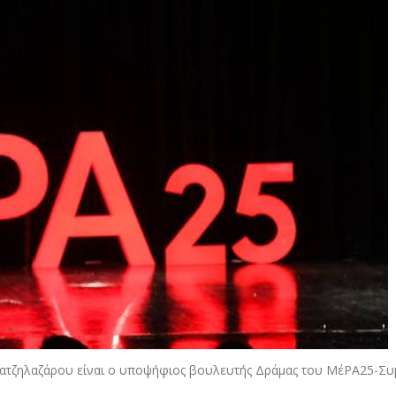
ατζηλαζάρου είναι ο υποψήφιος βουλευτής Δράμας του ΜέΡΑ25-Συ