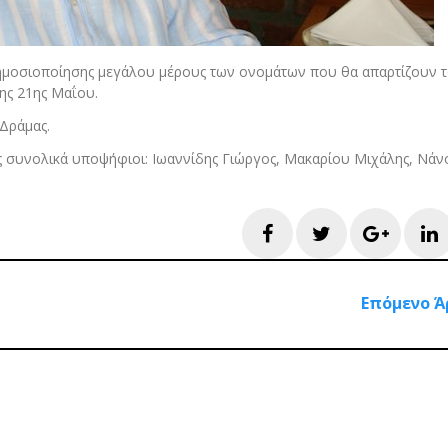
δημοσιοποίησης μεγάλου μέρους των ονομάτων που θα απαρτίζουν τ
ης 21ης Μαΐου.
Δράμας.
ς συνολικά υποψήφιοι: Ιωαννίδης Γιώργος, Μακαρίου Μιχάλης, Νάν
Facebook
Twitter
Googl
L
Επόμενο Ά