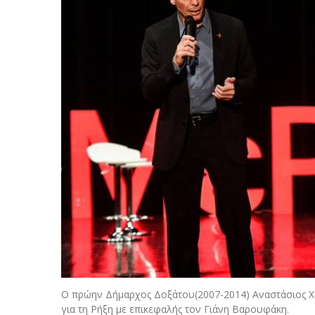
Ο πρώην Δήμαρχος Δοξάτου(2007-2014) Αναστάσιος Χ
για τη Ρήξη με επικεφαλής τον Γιάνη Βαρουφάκη.