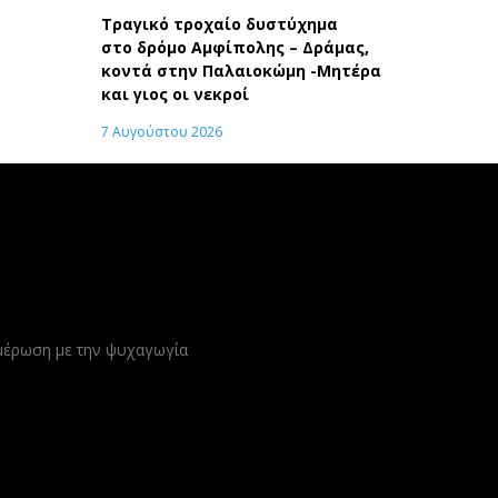
Τραγικό τροχαίο δυστύχημα
στο δρόμο Αμφίπολης – Δράμας,
κοντά στην Παλαιοκώμη -Μητέρα
και γιος οι νεκροί
7 Αυγούστου 2026
ημέρωση με την ψυχαγωγία