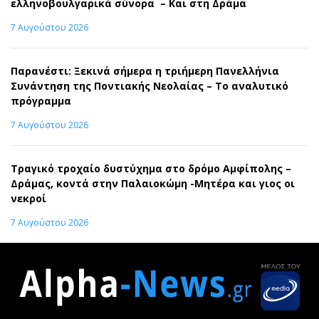
ελληνοβουλγαρικά σύνορα – Και στη Δράμα
7 Αυγούστου 2026
Παρανέστι: Ξεκινά σήμερα η τριήμερη Πανελλήνια
Συνάντηση της Ποντιακής Νεολαίας – Το αναλυτικό
πρόγραμμα
7 Αυγούστου 2026
Τραγικό τροχαίο δυστύχημα στο δρόμο Αμφίπολης –
Δράμας, κοντά στην Παλαιοκώμη -Μητέρα και γιος οι
νεκροί
7 Αυγούστου 2026