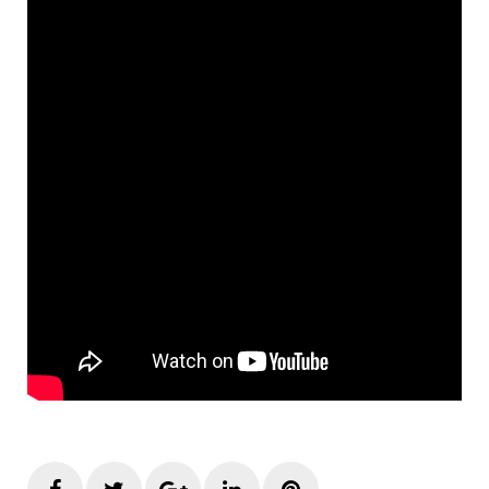
Facebook
Twitter
Google+
LinkedIn
Pinterest