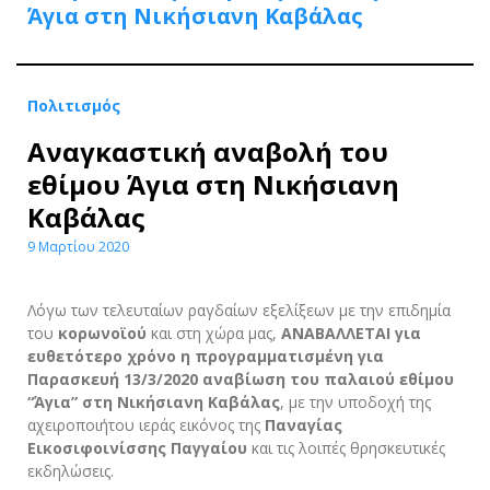
Άγια στη Νικήσιανη Καβάλας
Πολιτισμός
Αναγκαστική αναβολή του
εθίμου Άγια στη Νικήσιανη
Καβάλας
9 Μαρτίου 2020
Λόγω των τελευταίων ραγδαίων εξελίξεων με την επιδημία
του
κορωνοϊού
και στη χώρα μας,
ΑΝΑΒΑΛΛΕΤΑΙ για
ευθετότερο χρόνο η προγραμματισμένη για
Παρασκευή 13/3/2020 αναβίωση του παλαιού εθίμου
“Άγια” στη Νικήσιανη Καβάλας
, με την υποδοχή της
αχειροποιήτου ιεράς εικόνος της
Παναγίας
Εικοσιφοινίσσης Παγγαίου
και τις λοιπές θρησκευτικές
εκδηλώσεις.