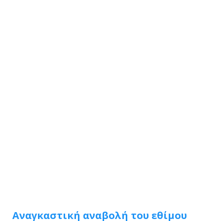
Αναγκαστική αναβολή του εθίμου