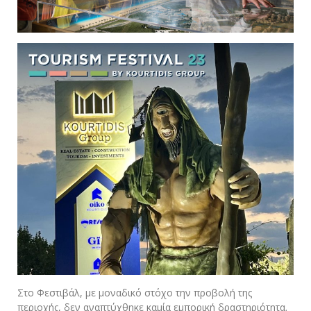
Στο Φεστιβάλ, με μοναδικό στόχο την προβολή της
περιοχής, δεν αναπτύχθηκε καμία εμπορική δραστηριότητα.