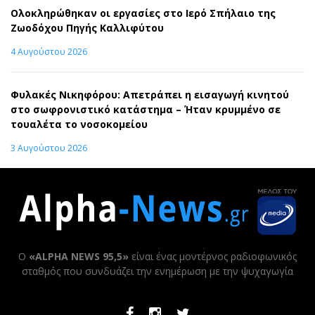
Ολοκληρώθηκαν οι εργασίες στο Ιερό Σπήλαιο της
Ζωοδόχου Πηγής Καλλιφύτου
4 Αυγούστου 2026
Φυλακές Νικηφόρου: Απετράπει η εισαγωγή κινητού
στο σωφρονιστικό κατάστημα – Ήταν κρυμμένο σε
τουαλέτα το νοσοκομείου
3 Αυγούστου 2026
Ο
«ALPHA NEWS 95,5»
είναι ένας μοντέρνος ραδιοφωνικός
σταθμός που συνδυάζει την ενημέρωση με την ψυχαγωγία