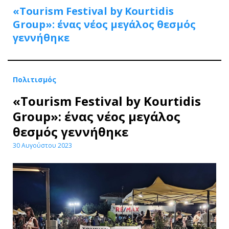
«Tourism Festival by Kourtidis
Group»: ένας νέος μεγάλος θεσμός
γεννήθηκε
Πολιτισμός
«Tourism Festival by Kourtidis
Group»: ένας νέος μεγάλος
θεσμός γεννήθηκε
30 Αυγούστου 2023