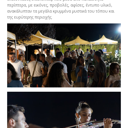
περίπτερα, με εικόνες, προβολές, αφίσες, έντυπο υλικό,
ανακάλυπταν τα μεγάλα κρυμμένα μυστικά του τόπου και
της ευρύτερης περιοχής.