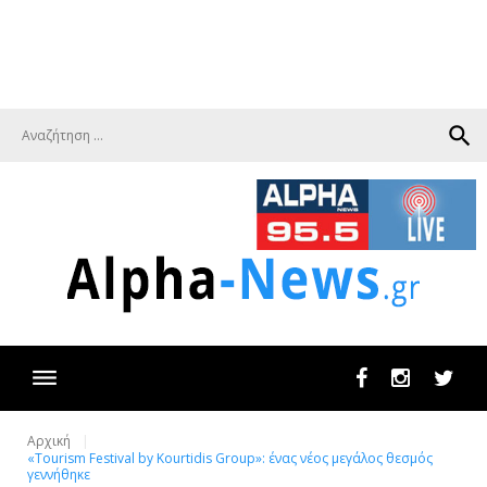
search
Facebook
Instagram
Twit
Αρχική
«Tourism Festival by Kourtidis Group»: ένας νέος μεγάλος θεσμός
γεννήθηκε