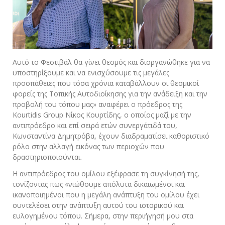
Αυτό το Φεστιβάλ θα γίνει θεσμός και διοργανώθηκε για να
υποστηρίξουμε και να ενισχύσουμε τις μεγάλες
προσπάθειες που τόσα χρόνια καταβάλλουν οι θεσμικοί
φορείς της Τοπικής Αυτοδιοίκησης για την ανάδειξη και την
προβολή του τόπου μας» αναφέρει ο πρόεδρος της
Kourtidis Group Νίκος Κουρτίδης, ο οποίος μαζί με την
αντιπρόεδρο και επί σειρά ετών συνεργάτιδά του,
Κωνσταντίνα Δημητρόβα, έχουν διαδραματίσει καθοριστικό
ρόλο στην αλλαγή εικόνας των περιοχών που
δραστηριοποιούνται.
Η αντιπρόεδρος του ομίλου εξέφρασε τη συγκίνησή της,
τονίζοντας πως «νιώθουμε απόλυτα δικαιωμένοι και
ικανοποιημένοι που η μεγάλη ανάπτυξη του ομίλου έχει
συντελέσει στην ανάπτυξη αυτού του ιστορικού και
ευλογημένου τόπου. Σήμερα, στην περιήγησή μου στα