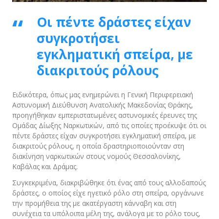
Οι πέντε δράστες είχαν
συγκροτήσει
εγκληματική σπείρα, με
διακριτούς ρόλους
Ειδικότερα, όπως μας ενημερώνει η Γενική Περιφερειακή
Αστυνομική Διεύθυνση Ανατολικής Μακεδονίας Θράκης,
προηγήθηκαν εμπεριστατωμένες αστυνομικές έρευνες της
Ομάδας Δίωξης Ναρκωτικών, από τις οποίες προέκυψε ότι οι
πέντε δράστες είχαν συγκροτήσει εγκληματική σπείρα, με
διακριτούς ρόλους, η οποία δραστηριοποιούνταν στη
διακίνηση ναρκωτικών στους νομούς Θεσσαλονίκης,
Καβάλας και Δράμας.
Συγκεκριμένα, διακριβώθηκε ότι ένας από τους αλλοδαπούς
δράστες, ο οποίος είχε ηγετικό ρόλο στη σπείρα, οργάνωνε
την προμήθεια της με ακατέργαστη κάνναβη και στη
συνέχεια τα υπόλοιπα μέλη της, ανάλογα με το ρόλο τους,