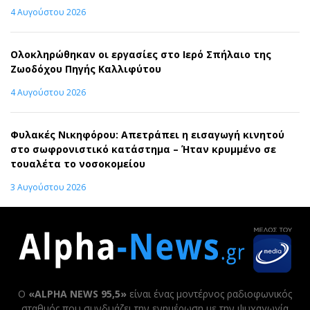
4 Αυγούστου 2026
Ολοκληρώθηκαν οι εργασίες στο Ιερό Σπήλαιο της
Ζωοδόχου Πηγής Καλλιφύτου
4 Αυγούστου 2026
Φυλακές Νικηφόρου: Απετράπει η εισαγωγή κινητού
στο σωφρονιστικό κατάστημα – Ήταν κρυμμένο σε
τουαλέτα το νοσοκομείου
3 Αυγούστου 2026
Ο
«ALPHA NEWS 95,5»
είναι ένας μοντέρνος ραδιοφωνικός
σταθμός που συνδυάζει την ενημέρωση με την ψυχαγωγία