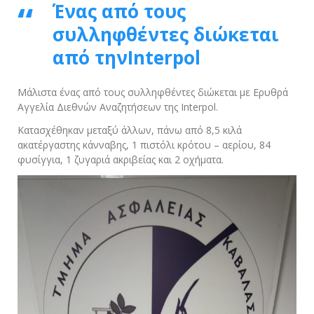
Ένας από τους
συλληφθέντες διώκεται
από τηνInterpol
Μάλιστα ένας από τους συλληφθέντες διώκεται με Ερυθρά
Αγγελία Διεθνών Αναζητήσεων της Interpol.
Κατασχέθηκαν μεταξύ άλλων, πάνω από 8,5 κιλά
ακατέργαστης κάνναβης, 1 πιστόλι κρότου – αερίου, 84
φυσίγγια, 1 ζυγαριά ακριβείας και 2 οχήματα.