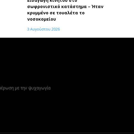
εισαγωγή κινητού στο
σωφρονιστικό κατάστημα – Ήταν
κρυμμένο σε τουαλέτα το
νοσοκομείου
3 Αυγούστου 2026
ημέρωση με την ψυχαγωγία