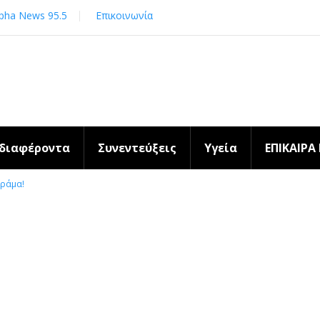
pha News 95.5
Επικοινωνία
νδιαφέροντα
Συνεντεύξεις
Υγεία
ΕΠΙΚΑΙΡΑ
Δράμα!