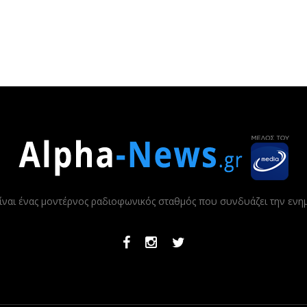
ίναι ένας μοντέρνος ραδιοφωνικός σταθμός που συνδυάζει την εν
Facebook
Instagram
Twitter