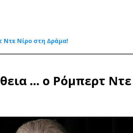
τ Ντε Νίρο στη Δράμα!
ήθεια … ο Ρόμπερτ Ντε