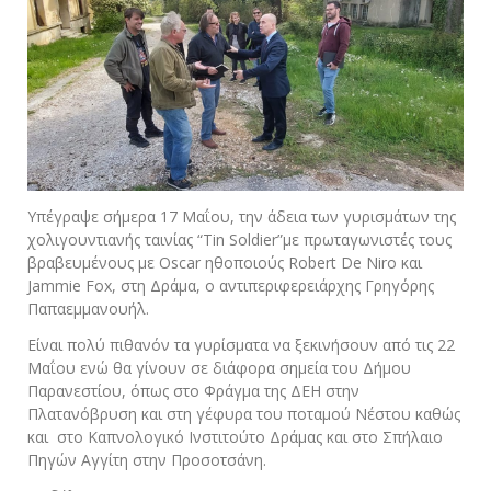
Υπέγραψε σήμερα 17 Μαΐου, την άδεια των γυρισμάτων της
χολιγουντιανής ταινίας “Tin Soldier”με πρωταγωνιστές τους
βραβευμένους με Oscar ηθοποιούς Robert De Niro και
Jammie Fox, στη Δράμα, ο αντιπεριφερειάρχης Γρηγόρης
Παπαεμμανουήλ.
Είναι πολύ πιθανόν τα γυρίσματα να ξεκινήσουν από τις 22
Μαΐου ενώ θα γίνουν σε διάφορα σημεία του Δήμου
Παρανεστίου, όπως στο Φράγμα της ΔΕΗ στην
Πλατανόβρυση και στη γέφυρα του ποταμού Νέστου καθώς
και στο Καπνολογικό Ινστιτούτο Δράμας και στο Σπήλαιο
Πηγών Αγγίτη στην Προσοτσάνη.