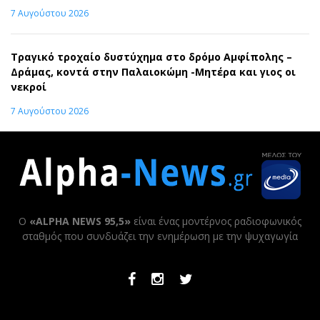
7 Αυγούστου 2026
Τραγικό τροχαίο δυστύχημα στο δρόμο Αμφίπολης –
Δράμας, κοντά στην Παλαιοκώμη -Μητέρα και γιος οι
νεκροί
7 Αυγούστου 2026
Ο
«ALPHA NEWS 95,5»
είναι ένας μοντέρνος ραδιοφωνικός
σταθμός που συνδυάζει την ενημέρωση με την ψυχαγωγία
Facebook
Instagram
Twitter