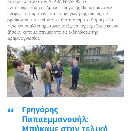
Σε δήλωση του στον ALPHA NEWS 95,5 ο
αντιπεριφερειάρχης Δράμας Γρηγόρης Παπαεμμανουήλ.
ανέφερε ότι πρότεινε στην παραγωγή της ταινίας, αν
βρίσκονται την περίοδο αυτή στη Δράμα, ο Ρόμπερτ Ντε
Νίρο και οι άλλοι πρωταγωνιστές, να παρευρεθούν και να
ζήσουν κάποιες στιγμές από τις εκδηλώσεις της
Δραμινογνωσίας.
Γρηγόρης
Παπαεμμανουήλ:
Μπήκαμε στην τελική