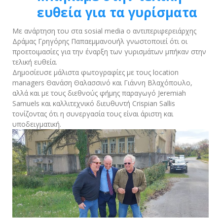
ευθεία για τα γυρίσματα
Με ανάρτηση του στα sosial media ο αντιπεριφερειάρχης
Δράμας Γρηγόρης Παπαεμμανουήλ γνωστοποιεί ότι οι
προετοιμασίες για την έναρξη των γυρισμάτων μπήκαν στην
τελική ευθεία.
Δημοσίευσε μάλιστα φωτογραφίες με τους location
managers Θανάση Θαλασσινό και Γιάννη Βλαχόπουλο,
αλλά και με τους διεθνούς φήμης παραγωγό Jeremiah
Samuels και καλλιτεχνικό διευθυντή Crispian Sallis
τονίζοντας ότι η συνεργασία τους είναι άριστη και
υποδειγματική.