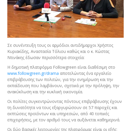
Σε συνέντευξη τους οι αρμόδιοι αντιδήμαρχοι Χρήστος
Κυριακίδης, Αναστασία Τόλιου καθώς και ο κ. Κώστας
Ντινάκης έδωσαν περισσότερα στοιχεία:
Η δημοτική πλατφόρμα Followgreen είναι διαθέσιμη στο
www.followgreen.gr/drama
αποτελώντας ένα εργαλείο
επιβράβευσης των πολιτών, για την ενημέρωση και την
εκπαίδευση που λαμβάνουν, σχετικά με την πρόληψη, την
ανακύκλωση και την κυκλική οικονομία.
Οι πολίτες συγκεντρώνοντας πόντους επιβράβευσης έχουν
τη δυνατότητα να τους εξαργυρώσουν σε 57 παροχές και
εκπτώσεις προϊόντων και υπηρεσιών, από 40 τοπικές
επιχειρήσεις, με τον αριθμό τους να αυξάνεται καθημερινά.
Οι δύο βασικές λειτουργίες της πλατφόρμας είναι οι εξής: