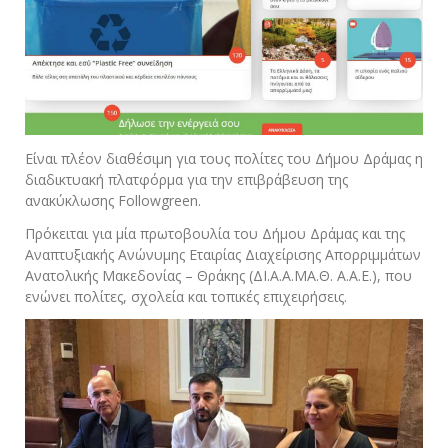
Είναι πλέον διαθέσιμη για τους πολίτες του Δήμου Δράμας η
διαδικτυακή πλατφόρμα για την επιβράβευση της
ανακύκλωσης Followgreen.
Πρόκειται για μία πρωτοβουλία του Δήμου Δράμας και της
Αναπτυξιακής Ανώνυμης Εταιρίας Διαχείρισης Απορριμμάτων
Ανατολικής Μακεδονίας – Θράκης (ΔΙ.Α.Α.ΜΑ.Θ. Α.Α.Ε.), που
ενώνει πολίτες, σχολεία και τοπικές επιχειρήσεις.