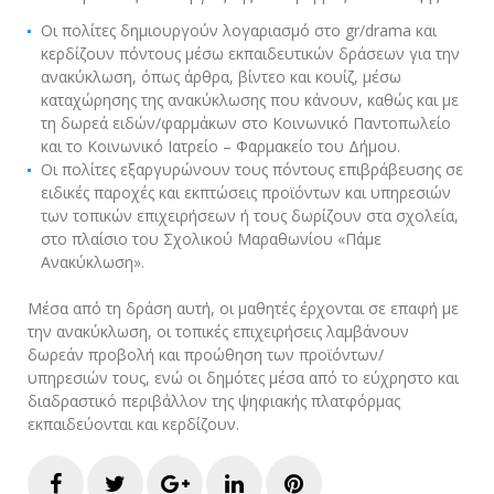
Οι πολίτες δημιουργούν λογαριασμό στο gr/drama και
κερδίζουν πόντους μέσω εκπαιδευτικών δράσεων για την
ανακύκλωση, όπως άρθρα, βίντεο και κουίζ, μέσω
καταχώρησης της ανακύκλωσης που κάνουν, καθώς και με
τη δωρεά ειδών/φαρμάκων στο Κοινωνικό Παντοπωλείο
και το Κοινωνικό Ιατρείο – Φαρμακείο του Δήμου.
Οι πολίτες εξαργυρώνουν τους πόντους επιβράβευσης σε
ειδικές παροχές και εκπτώσεις προϊόντων και υπηρεσιών
των τοπικών επιχειρήσεων ή τους δωρίζουν στα σχολεία,
στο πλαίσιο του Σχολικού Μαραθωνίου «Πάμε
Ανακύκλωση».
Μέσα από τη δράση αυτή, οι μαθητές έρχονται σε επαφή με
την ανακύκλωση, οι τοπικές επιχειρήσεις λαμβάνουν
δωρεάν προβολή και προώθηση των προϊόντων/
υπηρεσιών τους, ενώ οι δημότες μέσα από το εύχρηστο και
διαδραστικό περιβάλλον της ψηφιακής πλατφόρμας
εκπαιδεύονται και κερδίζουν.
Facebook
Twitter
Google+
LinkedIn
Pinterest