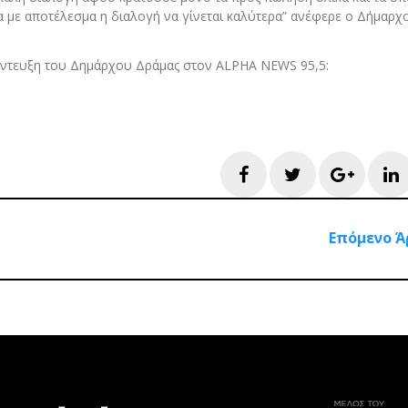
 με αποτέλεσμα η διαλογή να γίνεται καλύτερα” ανέφερε ο Δήμαρχ
ντευξη του Δημάρχου Δράμας στον ALPHA NEWS 95,5:
Facebook
Twitter
Googl
L
Επόμενο Ά