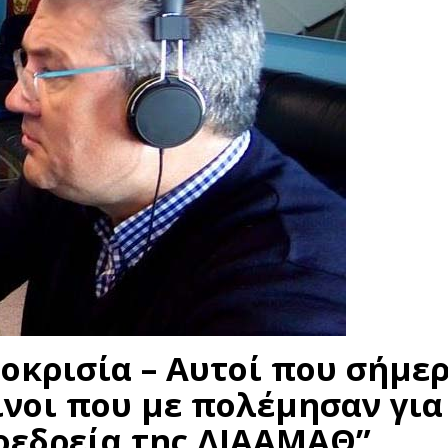
οκρισία – Αυτοί που σήμε
ίνοι που με πολέμησαν για
οεδρεία της ΔΙΑΑΜΑΘ”