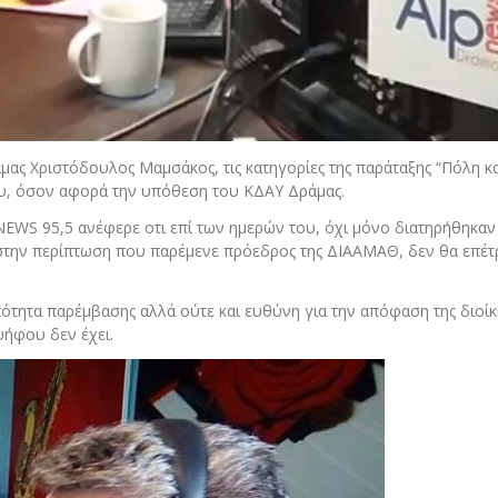
μας Χριστόδουλος Μαμσάκος, τις κατηγορίες της παράταξης “Πόλη κ
ου, όσον αφορά την υπόθεση του ΚΔΑΥ Δράμας.
WS 95,5 ανέφερε οτι επί των ημερών του, όχι μόνο διατηρήθηκαν 
 στην περίπτωση που παρέμενε πρόεδρος της ΔΙΑΑΜΑΘ, δεν θα επέτ
ότητα παρέμβασης αλλά ούτε και ευθύνη για την απόφαση της διοίκ
ψήφου δεν έχει.