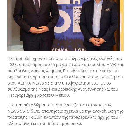
Περίπου ένα χρόνο πριν απο τις περιφερειακές εκλογές του
2023, ο πρόεδρος του Περιφερειακού Συμβουλίου ΑΜΘ και
σύμβουλος Δράμας Χρήστος Παπαθεοδώρου, ανακοίνωσε
σήμερα με ανάρτηση του στο fb αλλά και σε συνέντευξη του
στον ALPHA NEWS 95,5 την υποψηφιότητα του, με το
συνδυασμό της Νέας Περιφερειακής Αναγέννησης και του
Περιφερειάρχη Χρήστου Μέτιου.
Ο κ. Παπαθεοδώρου στη συνέντευξη του στον ALPHA
NEWS 95, 5 δίνει απαντήσεις σχετικά με την ανακοίνωση της
παραταξης Τοψίδη εναντίον της περιφερειακής αρχής, του κ.
Μέτιου αλλά και του ιδίου προσωπικά.