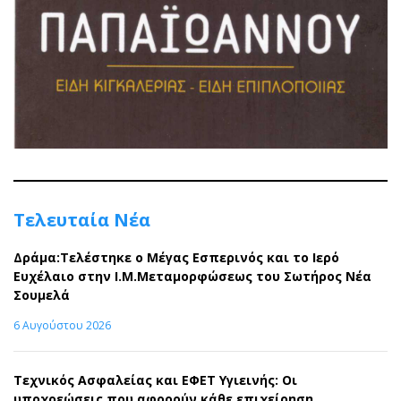
Τελευταία Νέα
Δράμα:Τελέστηκε ο Μέγας Εσπερινός και το Ιερό
Ευχέλαιο στην Ι.Μ.Μεταμορφώσεως του Σωτήρος Νέα
Σουμελά
6 Αυγούστου 2026
Τεχνικός Ασφαλείας και ΕΦΕΤ Υγιεινής: Οι
υποχρεώσεις που αφορούν κάθε επιχείρηση