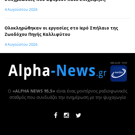
4 Αυγούστου 2026
Ολοκληρώθηκαν οι εργασίες στο Ιερό Σπήλαιο της
Ζωοδόχου Πηγής Καλλιφύτου
4 Αυγούστου 2026
Ο
«ALPHA NEWS 95,5»
είναι ένας μοντέρνος ραδιοφωνικός
σταθμός που συνδυάζει την ενημέρωση με την ψυχαγωγία
Facebook
Instagram
Twitter