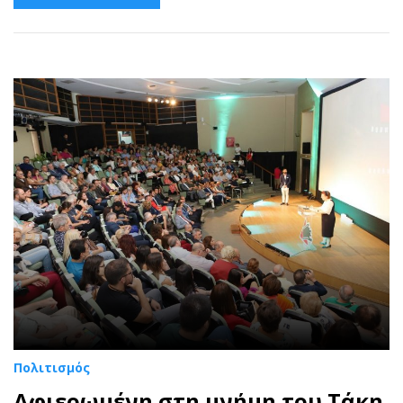
Πολιτισμός
Αφιερωμένη στη μνήμη του Τάκη