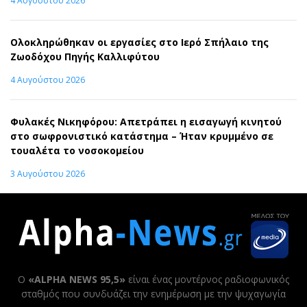
4 Αυγούστου 2026
Ολοκληρώθηκαν οι εργασίες στο Ιερό Σπήλαιο της
Ζωοδόχου Πηγής Καλλιφύτου
4 Αυγούστου 2026
Φυλακές Νικηφόρου: Απετράπει η εισαγωγή κινητού
στο σωφρονιστικό κατάστημα – Ήταν κρυμμένο σε
τουαλέτα το νοσοκομείου
3 Αυγούστου 2026
Ο
«ALPHA NEWS 95,5»
είναι ένας μοντέρνος ραδιοφωνικός
σταθμός που συνδυάζει την ενημέρωση με την ψυχαγωγία