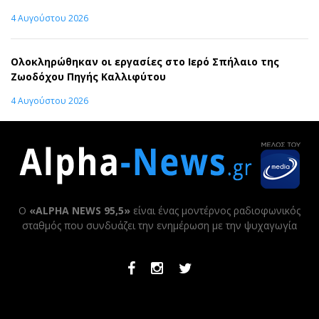
4 Αυγούστου 2026
Ολοκληρώθηκαν οι εργασίες στο Ιερό Σπήλαιο της
Ζωοδόχου Πηγής Καλλιφύτου
4 Αυγούστου 2026
Ο
«ALPHA NEWS 95,5»
είναι ένας μοντέρνος ραδιοφωνικός
σταθμός που συνδυάζει την ενημέρωση με την ψυχαγωγία
Facebook
Instagram
Twitter