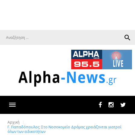
search
Facebook
Instagram
Twit
Αρχική
Γ. Παπαδόπουλος: Στο Νοσοκομείο Δράμας χρειάζονται γιατροί
όλων των ειδικοτήτων