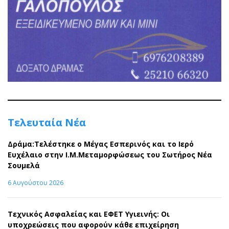
Τελευταία Νέα
Δράμα:Τελέστηκε ο Μέγας Εσπερινός και το Ιερό
Ευχέλαιο στην Ι.Μ.Μεταμορφώσεως του Σωτήρος Νέα
Σουμελά
6 Αυγούστου 2026
Τεχνικός Ασφαλείας και ΕΦΕΤ Υγιεινής: Οι
υποχρεώσεις που αφορούν κάθε επιχείρηση